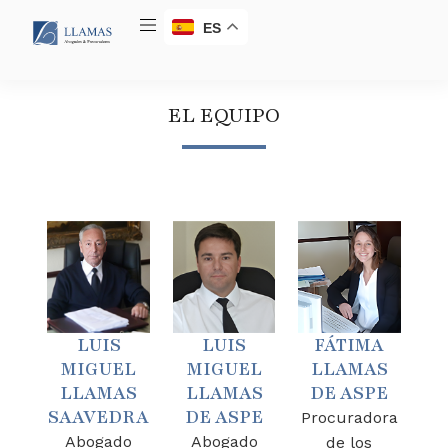
ES
EL EQUIPO
LUIS
LUIS
FÁTIMA
MIGUEL
MIGUEL
LLAMAS
LLAMAS
LLAMAS
DE ASPE
SAAVEDRA
DE ASPE
Procuradora
Abogado
Abogado
de los