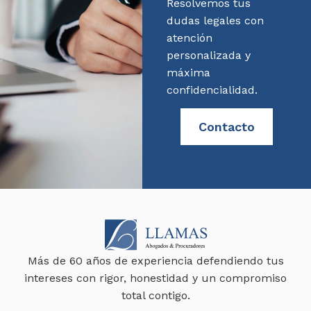
Resolvemos tus
dudas legales con
atención
personalizada y
máxima
confidencialidad.
Contacto
Más de 60 años de experiencia defendiendo tus
intereses con rigor, honestidad y un compromiso
total contigo.