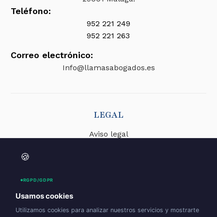
Teléfono:
952 221 249
952 221 263
Correo electrónico:
Info@llamasabogados.es
LEGAL
Aviso legal
Accesibilidad
🍪
Política de privacidad
RGPD/GDPR
Política de cookies (UE)
Usamos cookies
Utilizamos cookies para analizar nuestros servicios y mostrarte