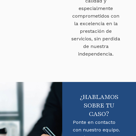
calidad y
especialmente
comprometidos con
la excelencia en la
prestación de
servicios, sin perdida
de nuestra
independencia.
¿HABLAMOS
SOBRE TU
CASO?
Ponte en contacto
con nuestro equipo.