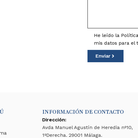
He leído la Políti
mis datos para el t
Enviar
Ú
INFORMACIÓN DE CONTACTO
Dirección:
Avda Manuel Agustín de Heredia nº10,
rma
1ºDerecha. 29001 Málaga.