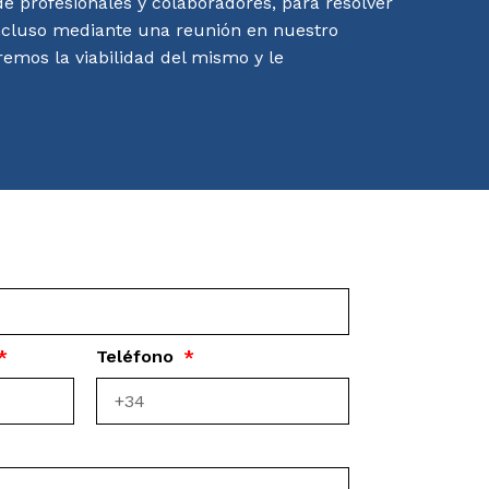
e profesionales y colaboradores, para resolver
ncluso mediante una reunión en nuestro
remos la viabilidad del mismo y le
Teléfono