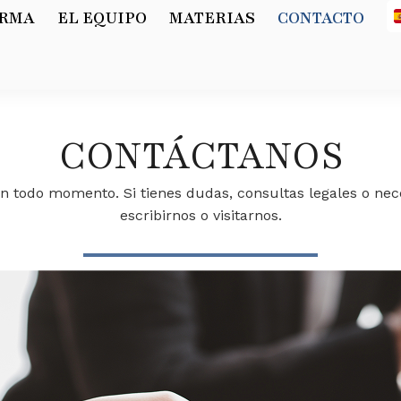
IRMA
EL EQUIPO
MATERIAS
CONTACTO
CONTÁCTANOS
n todo momento. Si tienes dudas, consultas legales o nece
escribirnos o visitarnos.