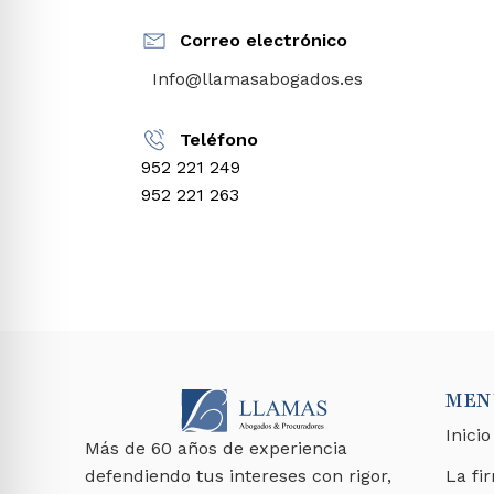
Correo electrónico
Info@llamasabogados.es
Teléfono
952 221 249
952 221 263
MEN
Inicio
Más de 60 años de experiencia
defendiendo tus intereses con rigor,
La fi